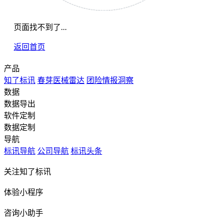
页面找不到了...
返回首页
产品
知了标讯
春芽医械雷达
团险情报洞察
数据
数据导出
软件定制
数据定制
导航
标讯导航
公司导航
标讯头条
关注知了标讯
体验小程序
咨询小助手